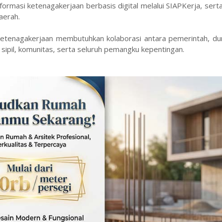
ormasi ketenagakerjaan berbasis digital melalui SIAPKerja, ser
aerah.
enagakerjaan membutuhkan kolaborasi antara pemerintah, dun
sipil, komunitas, serta seluruh pemangku kepentingan.