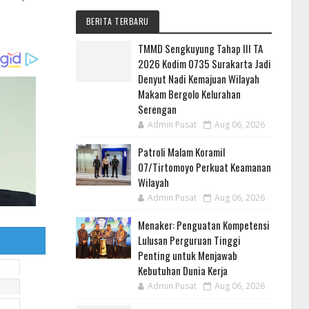
BERITA TERBARU
TMMD Sengkuyung Tahap III TA
2026 Kodim 0735 Surakarta Jadi
Denyut Nadi Kemajuan Wilayah
Makam Bergolo Kelurahan
Serengan
Admin Pusat
Aug 06, 2026
Patroli Malam Koramil
07/Tirtomoyo Perkuat Keamanan
Wilayah
Admin Pusat
Aug 06, 2026
Menaker: Penguatan Kompetensi
Lulusan Perguruan Tinggi
Penting untuk Menjawab
Kebutuhan Dunia Kerja
Admin Pusat
Aug 06, 2026