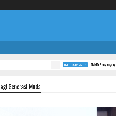
TMMD Sengkuyung Tahap III TA 2026
INFO SURAKARTA
bagi Generasi Muda