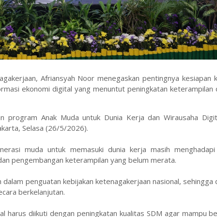
agakerjaan, Afriansyah Noor menegaskan pentingnya kesiapan k
formasi ekonomi digital yang menuntut peningkatan keterampilan
 program Anak Muda untuk Dunia Kerja dan Wirausaha Digital
karta, Selasa (26/5/2026).
erasi muda untuk memasuki dunia kerja masih menghadapi
n, dan pengembangan keterampilan yang belum merata.
 dalam penguatan kebijakan ketenagakerjaan nasional, sehingga 
cara berkelanjutan.
l harus diikuti dengan peningkatan kualitas SDM agar mampu be