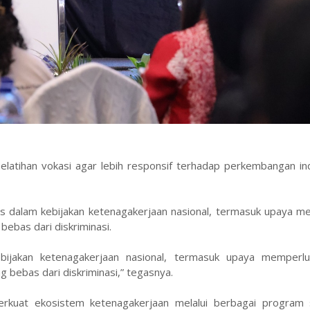
latihan vokasi agar lebih responsif terhadap perkembangan ind
itas dalam kebijakan ketenagakerjaan nasional, termasuk upaya 
ebas dari diskriminasi.
kebijakan ketenagakerjaan nasional, termasuk upaya memperl
 bebas dari diskriminasi,” tegasnya.
rkuat ekosistem ketenagakerjaan melalui berbagai program s