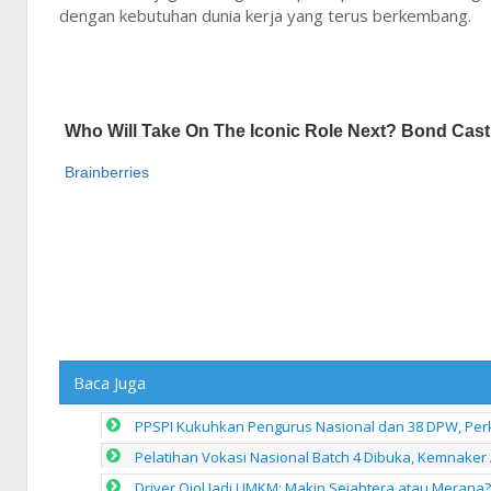
dengan kebutuhan dunia kerja yang terus berkembang.
Baca Juga
PPSPI Kukuhkan Pengurus Nasional dan 38 DPW, Perk
Pelatihan Vokasi Nasional Batch 4 Dibuka, Kemnaker
Driver Ojol Jadi UMKM: Makin Sejahtera atau Merana