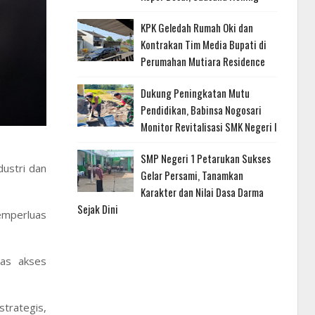
KPK Geledah Rumah Oki dan
Kontrakan Tim Media Bupati di
Perumahan Mutiara Residence
Dukung Peningkatan Mutu
Pendidikan, Babinsa Nogosari
Monitor Revitalisasi SMK Negeri I
SMP Negeri 1 Petarukan Sukses
ustri dan
Gelar Persami, Tanamkan
Karakter dan Nilai Dasa Darma
Sejak Dini
memperluas
uas akses
trategis,