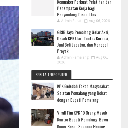
Kemnaker Perkuat Pelatihan dan
Penempatan Kerja bagi
Penyandang Disabilitas
Admin Pusat
Aug 06, 2026
GRIB Jaya Pemalang Gelar Aksi,
Desak KPK Usut Tuntas Korupsi,
Jual Beli Jabatan, dan Monopoli
Proyek
Admin Pemalang
Aug 06,
2026
BERITA TERPOPULER
KPK Geledah Tokoh Masyarakat
Selatan Pemalang yang Dekat
dengan Bupati Pemalang
Viral! Tim KPK 10 Orang Masuk
Kantor Bupati Pemalang, Bawa
Koper Besar, Suasana Hening