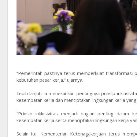
“Pemerintah pastinya terus memperkuat transformasi pe
kebutuhan pasar kerja,” ujarnya.
Lebih lanjut, ia menekankan pentingnya prinsip inklusiv
kesempatan kerja dan menciptakan lingkungan kerja yang b
“Prinsip inklusivitas menjadi bagian penting dalam 
kesempatan kerja serta menciptakan lingkungan kerja yang
Selain itu, Kementerian Ketenagakerjaan terus mempe