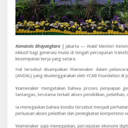
Komando Bhayangkara |
Jakarta — Wakil Menteri Keten
inklusif bagi generasi muda di tengah percepatan trans
kesempatan kerja yang setara.
Hal tersebut disampaikan Wamenaker dalam peluncuran
(ANDAL) yang diselenggarakan oleh YCAB Foundation di Ja
Wamenaker mengatakan bahwa proses penyiapan gen
tantangan, terutama terkait akses pendidikan, pelatiha
Ia menegaskan bahwa kondisi tersebut menjadi perhatian
perluasan akses pelatihan dan peningkatan kompetensi se
Wamenaker juga menegaskan, percepatan ekonomi digita