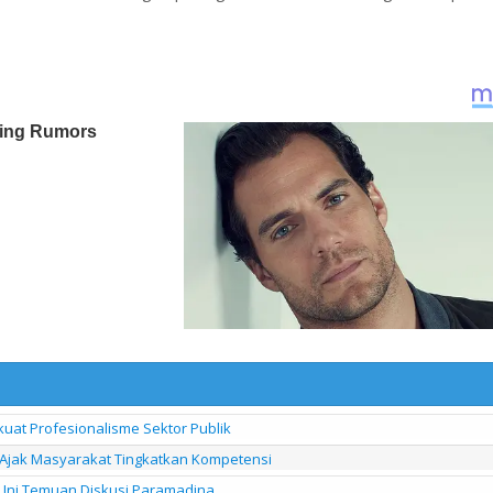
uat Profesionalisme Sektor Publik
 Ajak Masyarakat Tingkatkan Kompetensi
? Ini Temuan Diskusi Paramadina