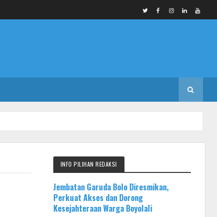
INFO PILIHAN REDAKSI
Jembatan Garuda Bolo Diresmikan,
Perkuat Akses dan Dorong
Kesejahteraan Warga Boyolali