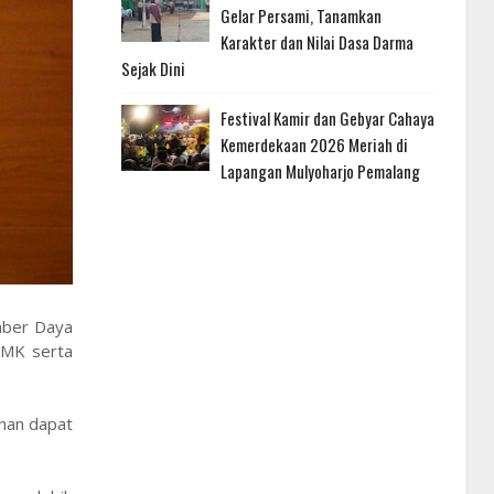
Gelar Persami, Tanamkan
Karakter dan Nilai Dasa Darma
Sejak Dini
Festival Kamir dan Gebyar Cahaya
Kemerdekaan 2026 Meriah di
Lapangan Mulyoharjo Pemalang
mber Daya
SMK serta
ihan dapat