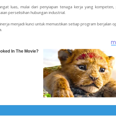
angat luas, mulai dari penyiapan tenaga kerja yang kompeten, 
ian perselisihan hubungan industrial.
 kinerja menjadi kunci untuk memastikan setiap program berjalan o
a.