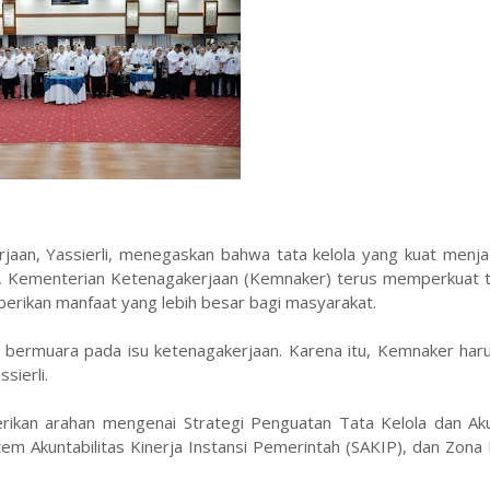
jaan, Yassierli, menegaskan bahwa tata kelola yang kuat menja
tu, Kementerian Ketenagakerjaan (Kemnaker) terus memperkuat t
erikan manfaat yang lebih besar bagi masyarakat.
li bermuara pada isu ketenagakerjaan. Karena itu, Kemnaker ha
sierli.
rikan arahan mengenai Strategi Penguatan Tata Kelola dan Akun
stem Akuntabilitas Kinerja Instansi Pemerintah (SAKIP), dan Zona 