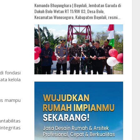
Komando Bhayangkara | Boyolali, Jembatan Garuda di
Dukuh Bolo Wetan RT 11/RW 03, Desa Bolo,
Kecamatan Wonosegoro, Kabupaten Boyolali, resmi...
di fondasi
ata kelola
rus mampu
tabilitas
Integritas