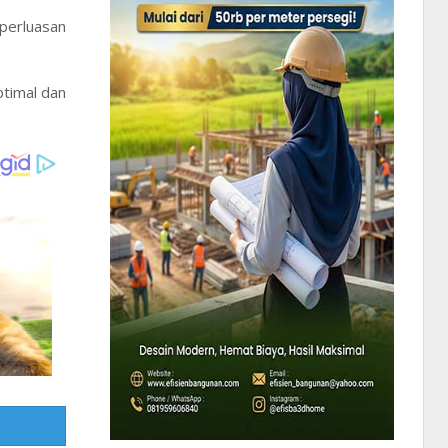
perluasan
ptimal dan