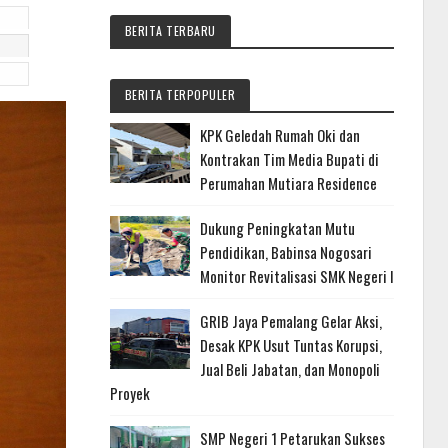
BERITA TERBARU
BERITA TERPOPULER
KPK Geledah Rumah Oki dan
Kontrakan Tim Media Bupati di
Perumahan Mutiara Residence
Dukung Peningkatan Mutu
Pendidikan, Babinsa Nogosari
Monitor Revitalisasi SMK Negeri I
GRIB Jaya Pemalang Gelar Aksi,
Desak KPK Usut Tuntas Korupsi,
Jual Beli Jabatan, dan Monopoli
Proyek
SMP Negeri 1 Petarukan Sukses