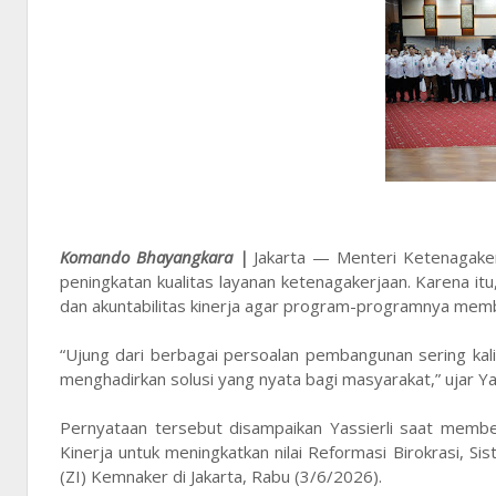
Komando Bhayangkara |
Jakarta — Menteri Ketenagaker
peningkatan kualitas layanan ketenagakerjaan. Karena i
dan akuntabilitas kinerja agar program-programnya memb
“Ujung dari berbagai persoalan pembangunan sering ka
menghadirkan solusi yang nyata bagi masyarakat,” ujar Yas
Pernyataan tersebut disampaikan Yassierli saat membe
Kinerja untuk meningkatkan nilai Reformasi Birokrasi, Si
(ZI) Kemnaker di Jakarta, Rabu (3/6/2026).