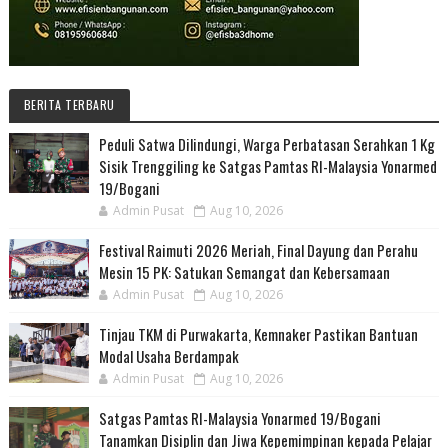
BERITA TERBARU
Peduli Satwa Dilindungi, Warga Perbatasan Serahkan 1 Kg
Sisik Trenggiling ke Satgas Pamtas RI-Malaysia Yonarmed
19/Bogani
Admin Pusat
Aug 10, 2026
Festival Raimuti 2026 Meriah, Final Dayung dan Perahu
Mesin 15 PK: Satukan Semangat dan Kebersamaan
Admin Pusat
Aug 10, 2026
Tinjau TKM di Purwakarta, Kemnaker Pastikan Bantuan
Modal Usaha Berdampak
Admin Pusat
Aug 10, 2026
Satgas Pamtas RI-Malaysia Yonarmed 19/Bogani
Tanamkan Disiplin dan Jiwa Kepemimpinan kepada Pelajar