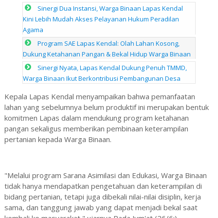
Sinergi Dua Instansi, Warga Binaan Lapas Kendal
Kini Lebih Mudah Akses Pelayanan Hukum Peradilan
Agama
Program SAE Lapas Kendal: Olah Lahan Kosong,
Dukung Ketahanan Pangan & Bekal Hidup Warga Binaan
Sinergi Nyata, Lapas Kendal Dukung Penuh TMMD,
Warga Binaan Ikut Berkontribusi Pembangunan Desa
Kepala Lapas Kendal menyampaikan bahwa pemanfaatan
lahan yang sebelumnya belum produktif ini merupakan bentuk
komitmen Lapas dalam mendukung program ketahanan
pangan sekaligus memberikan pembinaan keterampilan
pertanian kepada Warga Binaan.
"Melalui program Sarana Asimilasi dan Edukasi, Warga Binaan
tidak hanya mendapatkan pengetahuan dan keterampilan di
bidang pertanian, tetapi juga dibekali nilai-nilai disiplin, kerja
sama, dan tanggung jawab yang dapat menjadi bekal saat
kembali ke masyarakat," ujarnya,Pada Jum'at (26/6;).