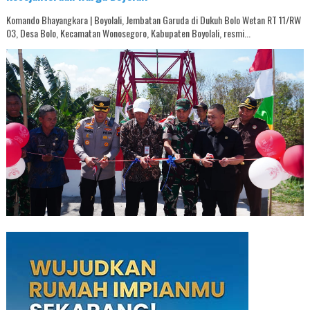
Komando Bhayangkara | Boyolali, Jembatan Garuda di Dukuh Bolo Wetan RT 11/RW
03, Desa Bolo, Kecamatan Wonosegoro, Kabupaten Boyolali, resmi...