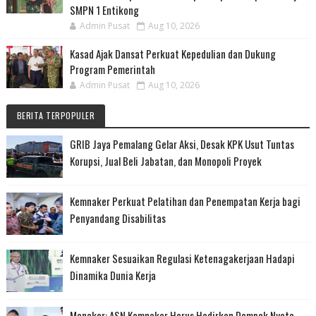
SMPN 1 Entikong
Admin Pusat
Aug 10, 2026
Kasad Ajak Dansat Perkuat Kepedulian dan Dukung
Program Pemerintah
Admin Pusat
Aug 10, 2026
BERITA TERPOPULER
GRIB Jaya Pemalang Gelar Aksi, Desak KPK Usut Tuntas
Korupsi, Jual Beli Jabatan, dan Monopoli Proyek
Kemnaker Perkuat Pelatihan dan Penempatan Kerja bagi
Penyandang Disabilitas
Kemnaker Sesuaikan Regulasi Ketenagakerjaan Hadapi
Dinamika Dunia Kerja
Menaker: ASN Kemnaker Harus Hadirkan Dampak Nyata