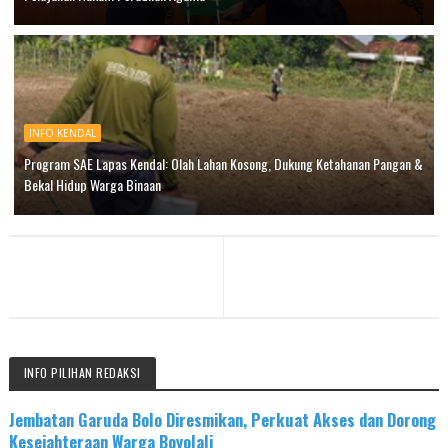
INFO KENDAL
Program SAE Lapas Kendal: Olah Lahan Kosong, Dukung Ketahanan Pangan &
Bekal Hidup Warga Binaan
INFO PILIHAN REDAKSI
Jembatan Garuda Bolo Diresmikan, Perkuat Akses dan Dorong
Kesejahteraan Warga Boyolali