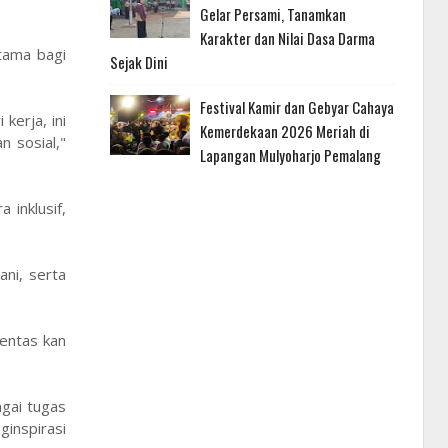
Gelar Persami, Tanamkan
Karakter dan Nilai Dasa Darma
tama bagi
Sejak Dini
Festival Kamir dan Gebyar Cahaya
kerja, ini
Kemerdekaan 2026 Meriah di
n sosial,"
Lapangan Mulyoharjo Pemalang
inklusif,
ni, serta
entas kan
gai tugas
ginspirasi