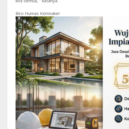
kita semua, " katanya.
Biro Humas Kemnaker