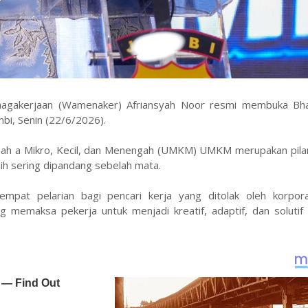
agakerjaan (Wamenaker) Afriansyah Noor resmi membuka Bh
bi, Senin (22/6/2026).
h a Mikro, Kecil, dan Menengah (UMKM) UMKM merupakan pila
h sering dipandang sebelah mata.
pat pelarian bagi pencari kerja yang ditolak oleh korpora
 memaksa pekerja untuk menjadi kreatif, adaptif, dan solutif 