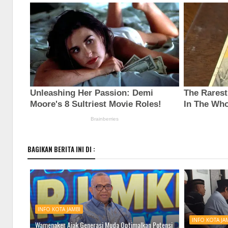
BAGIKAN BERITA INI DI :
INFO KOTA JAMBI
INFO KOTA JA
Wamenaker Ajak Generasi Muda Optimalkan Potensi