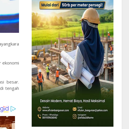
ayangkara
r ekonomi
si besar.
di tengah