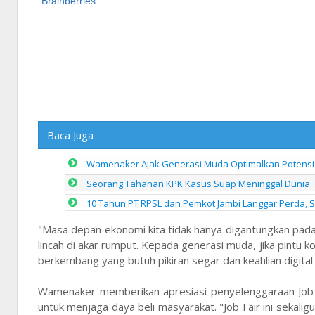
Baca Juga
Wamenaker Ajak Generasi Muda Optimalkan Potensi D
Seorang Tahanan KPK Kasus Suap Meninggal Dunia
10 Tahun PT RPSL dan Pemkot Jambi Langgar Perda, Sy
"Masa depan ekonomi kita tidak hanya digantungkan pad
lincah di akar rumput. Kepada generasi muda, jika pintu
berkembang yang butuh pikiran segar dan keahlian digital 
Wamenaker memberikan apresiasi penyelenggaraan Job F
untuk menjaga daya beli masyarakat. "Job Fair ini sekali