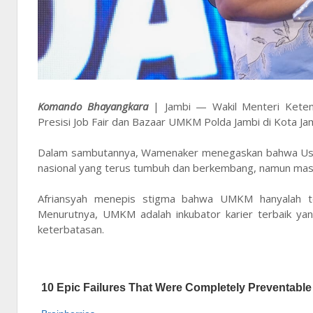
Komando Bhayangkara
| Jambi — Wakil Menteri Keten
Presisi Job Fair dan Bazaar UMKM Polda Jambi di Kota Jam
Dalam sambutannya, Wamenaker menegaskan bahwa Usa
nasional yang terus tumbuh dan berkembang, namun masi
Afriansyah menepis stigma bahwa UMKM hanyalah tem
Menurutnya, UMKM adalah inkubator karier terbaik yang
keterbatasan.