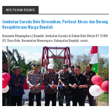
INFO PILIHAN REDAKSI
Jembatan Garuda Bolo Diresmikan, Perkuat Akses dan Dorong
Kesejahteraan Warga Boyolali
Komando Bhayangkara | Boyolali, Jembatan Garuda di Dukuh Bolo Wetan RT 11/RW
03, Desa Bolo, Kecamatan Wonosegoro, Kabupaten Boyolali, resmi...