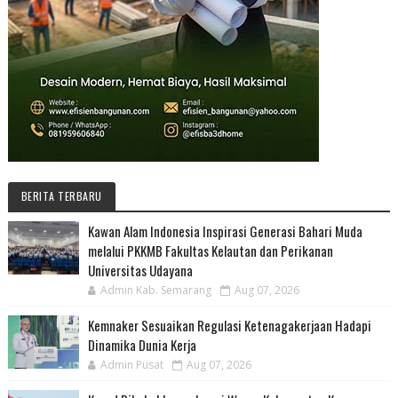
BERITA TERBARU
Kawan Alam Indonesia Inspirasi Generasi Bahari Muda
melalui PKKMB Fakultas Kelautan dan Perikanan
Universitas Udayana
Admin Kab. Semarang
Aug 07, 2026
Kemnaker Sesuaikan Regulasi Ketenagakerjaan Hadapi
Dinamika Dunia Kerja
Admin Pusat
Aug 07, 2026