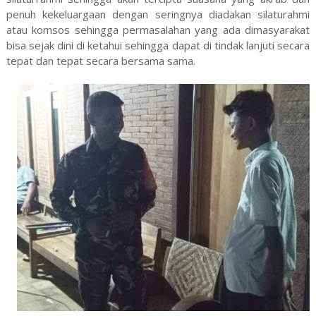
penuh kekeluargaan dengan seringnya diadakan silaturahmi
atau komsos sehingga permasalahan yang ada dimasyarakat
bisa sejak dini di ketahui sehingga dapat di tindak lanjuti secara
tepat dan tepat secara bersama sama.