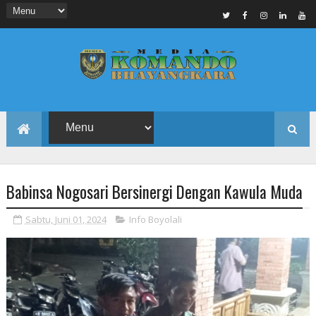
Babinsa Nogosari Bersinergi Dengan Kawula Muda
Sabtu, Juni 01, 2024
Info Boyolali