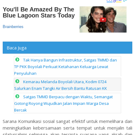
Baca Juga
Tak Hanya Bangun Infrastruktur, Satgas TMMD dan
TP PKK Boyolali Perkuat Ketahanan Keluarga Lewat
Penyuluhan
Kemarau Melanda Boyolali Utara, Kodim 0724
Salurkan Enam Tangki Air Bersih Bantu Ratusan KK
Satgas TMMD Berpacu dengan Waktu, Semangat
Gotong Royong Wujudkan Jalan Impian Warga Desa
Bercak
Sarana Komunikasi sosial sangat efektif untuk memelihara dan
meningkatkan kebersamaan serta tempat untuk menjalin tali
silaturrahmi sehingga akan tercipta suasana yang akrab dan