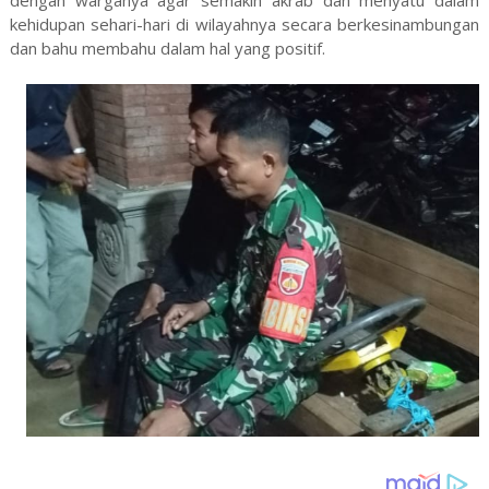
dengan warganya agar semakin akrab dan menyatu dalam
kehidupan sehari-hari di wilayahnya secara berkesinambungan
dan bahu membahu dalam hal yang positif.