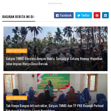
Facebook
Twitter
BAGIKAN BERITA INI DI :
INFO BOYOLALI
Satgas TMMD Berpacu dengan Waktu, Semangat Gotong Royong Wujudkan
Jalan Impian Warga Desa Bercak
INFO BOYOLALI
Tak Hanya Bangun Infrastruktur, Satgas TMMD dan TP PKK Boyolali Perkuat
Ketahanan Keluarga Lewat Penyuluhan