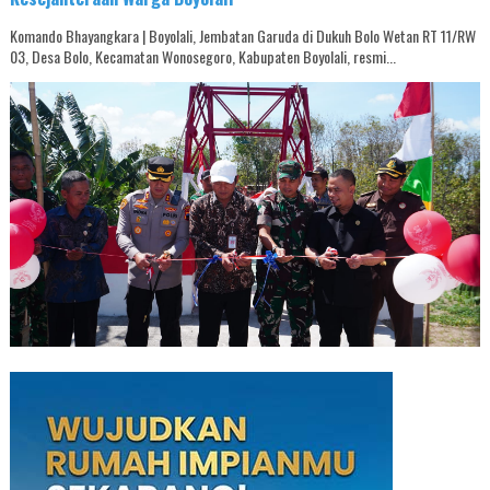
Komando Bhayangkara | Boyolali, Jembatan Garuda di Dukuh Bolo Wetan RT 11/RW
03, Desa Bolo, Kecamatan Wonosegoro, Kabupaten Boyolali, resmi...