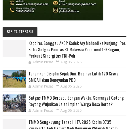
BERITA TERBARU
Kapolres Sanggau AKBP Kadek Ary Mahardika Kunjungi Pos
Kotis Satgas Pamtas RI-Malaysia Yonarmed 19/Bogani,
Perkuat Sinergitas TNI-Polri
Admin Pusat
Aug 06, 2026
Tanamkan Disiplin Sejak Dini, Babinsa Latih 120 Siswa
SMK Al Islam Donoyudan PBB
Admin Pusat
Aug 06, 2026
Satgas TMMD Berpacu dengan Waktu, Semangat Gotong
Royong Wujudkan Jalan Impian Warga Desa Bercak
Admin Pusat
Aug 06, 2026
TMMD Sengkuyung Tahap III TA 2026 Kodim 0735
Surakarta Jadi Denyut Nadi Kemajuan Wilayah Makam