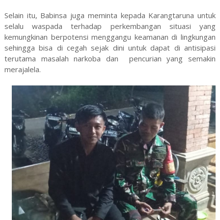
Selain itu, Babinsa juga meminta kepada Karangtaruna untuk
selalu waspada terhadap perkembangan situasi yang
kemungkinan berpotensi menggangu keamanan di lingkungan
sehingga bisa di cegah sejak dini untuk dapat di antisipasi
terutama masalah narkoba dan pencurian yang semakin
merajalela.