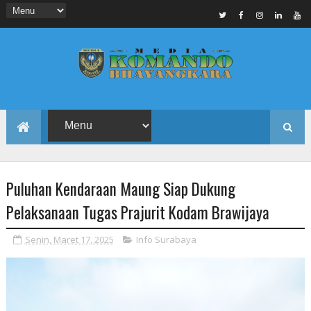
Puluhan Kendaraan Maung Siap Dukung
Pelaksanaan Tugas Prajurit Kodam Brawijaya
Senin, Maret 17, 2025
Info Surabaya