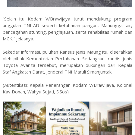
“Selain itu Kodam V/Brawijaya turut mendukung program
unggulan TNI-AD seperti ketahanan pangan, Manunggal air,
pencegahan stunting, penghijauan, serta rehabilitas rumah dan
MCK,” jelasnya.
Sekedar informasi, puluhan Ransus jenis Maung itu, diserahkan
oleh pihak Kementerian Pertahanan. Sedangkan, randis jenis
Toyota Avanza tersebut, merupakan dukungan dari Kepala
Staf Angkatan Darat, Jenderal TNI Maruli Simanjuntak.
(Autentikasi: Kepala Penerangan Kodam V/Brawijaya, Kolonel
Kav Donan, Wahyu Sejati, S.Sos)