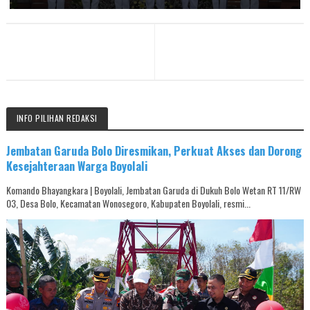
INFO PILIHAN REDAKSI
Jembatan Garuda Bolo Diresmikan, Perkuat Akses dan Dorong
Kesejahteraan Warga Boyolali
Komando Bhayangkara | Boyolali, Jembatan Garuda di Dukuh Bolo Wetan RT 11/RW
03, Desa Bolo, Kecamatan Wonosegoro, Kabupaten Boyolali, resmi...