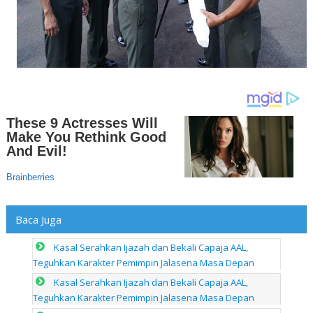
Baca Juga
Kasal Serahkan Ijazah dan Bekali Capaja AAL,
Teguhkan Karakter Pemimpin Jalasena Masa Depan
Kasal Serahkan Ijazah dan Bekali Capaja AAL,
Teguhkan Karakter Pemimpin Jalasena Masa Depan