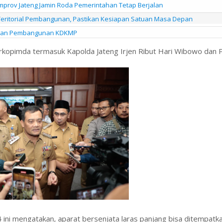
mprov Jateng Jamin Roda Pemerintahan Tetap Berjalan
eritorial Pembangunan, Pastikan Kesiapan Satuan Masa Depan
patan Pembangunan KDKMP
Forkopimda termasuk Kapolda Jateng Irjen Ribut Hari Wibowo dan
i mengatakan, aparat bersenjata laras panjang bisa ditempatkan 