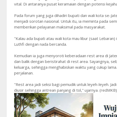
vital. Di antaranya pusat keramaian dengan potensi kejaha
Pada forum yang juga dihadiri bupati dan wali kota se-Ja
menjadi sorotan nasional. Untuk itu, ia meminta pada se
memberikan pelayanan maksimal pada masyarakat.
"Kalau ada bupati atau wali kota mau libur (saat Lebaran)
Luthfi dengan nada bercanda.
Kemudian ia juga menyoroti keberadaan rest area di Jaten
dan balik dengan beristirahat di rest area. Sayangnya,
keluarga, sehingga menghabiskan waktu yang cukup lama. Di
perjalanan.
"Rest area jadi seksi bagi pemudik untuk leyeh-leyeh. Ja
diusir sehingga antrean panjang di tol," ujarnya. (redMKB)