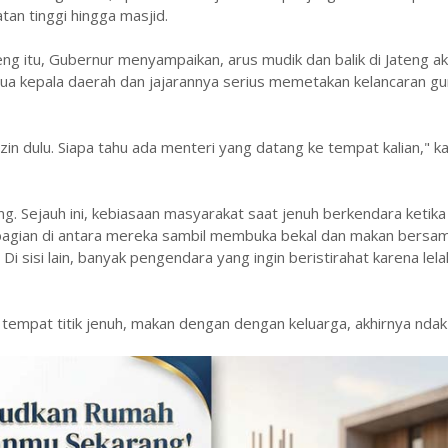
tan tinggi hingga masjid.
teng itu, Gubernur menyampaikan, arus mudik dan balik di Jateng a
mua kepala daerah dan jajarannya serius memetakan kelancaran g
 izin dulu. Siapa tahu ada menteri yang datang ke tempat kalian," 
g. Sejauh ini, kebiasaan masyarakat saat jenuh berkendara ketika
 sebagian di antara mereka sambil membuka bekal dan makan bersa
 sisi lain, banyak pengendara yang ingin beristirahat karena lela
di tempat titik jenuh, makan dengan dengan keluarga, akhirnya nda