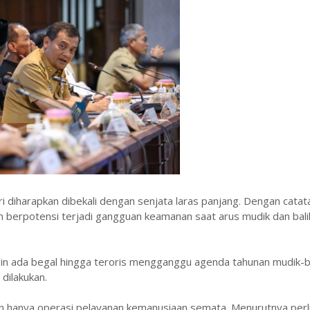
 diharapkan dibekali dengan senjata laras panjang. Dengan catat
 dan berpotensi terjadi gangguan keamanan saat arus mudik dan bali
in ada begal hingga teroris mengganggu agenda tahunan mudik-b
 dilakukan.
kan hanya operasi pelayanan kemanusiaan semata. Menurutnya perl