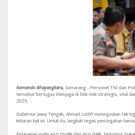
Komando Bhayangkara,
Semarang - Personel TNI dan Polri
tersebut bertugas menjaga di titik-titik strategis, vital
2025.
Gubernur Jawa Tengah, Ahmad Luthfi menegaskan tak ing
lebaran kali ini. Untuk itu, langkah tegas pencegahan harus
Pelayanan pada arus mudik dan arus balik, lanjutnya, bu