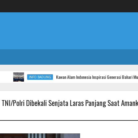
Kawan Alam Indonesia Inspirasi Generasi Bahari Muda melalui 
INFO BADUNG
 TNI/Polri Dibekali Senjata Laras Panjang Saat Aman