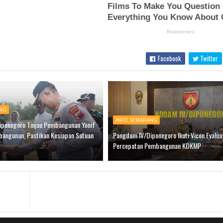
Facebook
Twitter
NG
INFO SEMARANG
ponegoro Tinjau Pembangunan Yonif
mbangunan, Pastikan Kesiapan Satuan
Pangdam IV/Diponegoro Ikuti Vicon Evalua
Percepatan Pembangunan KDKMP