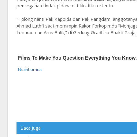
pencegahan tindak pidana di titik-titik tertentu.
"Tolong nanti Pak Kapolda dan Pak Pangdam, anggotanya dik
Ahmad Luthfi saat memimpin Rakor Forkopimda "Menjaga K
Lebaran dan Arus Balik," di Gedung Gradhika Bhakti Praja
Baca Juga