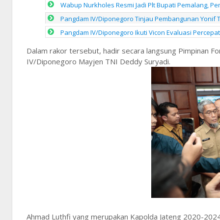
Wabup Nurkholes Resmi Jadi Plt Bupati Pemalang, Pe
Pangdam IV/Diponegoro Tinjau Pembangunan Yonif T
Pangdam IV/Diponegoro Ikuti Vicon Evaluasi Perce
Dalam rakor tersebut, hadir secara langsung Pimpinan 
IV/Diponegoro Mayjen TNI Deddy Suryadi.
Ahmad Luthfi yang merupakan Kapolda Jateng 2020-2024 in