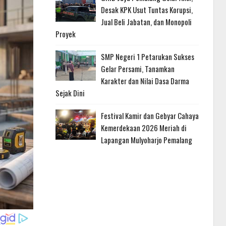
Desak KPK Usut Tuntas Korupsi,
Jual Beli Jabatan, dan Monopoli
Proyek
SMP Negeri 1 Petarukan Sukses
Gelar Persami, Tanamkan
Karakter dan Nilai Dasa Darma
Sejak Dini
Festival Kamir dan Gebyar Cahaya
Kemerdekaan 2026 Meriah di
Lapangan Mulyoharjo Pemalang