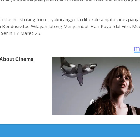
asih _striking force_ yakni anggota dibekali senjata laras panja
ondusivitas Wilayah Jateng Menyambut Hari Raya Idul Fitri, Mu
, Senin 17 Maret 25.