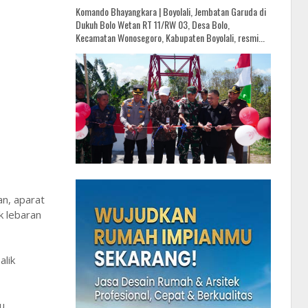
Komando Bhayangkara | Boyolali, Jembatan Garuda di
Dukuh Bolo Wetan RT 11/RW 03, Desa Bolo,
Kecamatan Wonosegoro, Kabupaten Boyolali, resmi...
an, aparat
k lebaran
alik
u