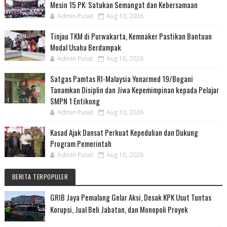
Mesin 15 PK: Satukan Semangat dan Kebersamaan
Admin Pusat
Aug 10, 2026
Tinjau TKM di Purwakarta, Kemnaker Pastikan Bantuan
Modal Usaha Berdampak
Admin Pusat
Aug 10, 2026
Satgas Pamtas RI-Malaysia Yonarmed 19/Bogani
Tanamkan Disiplin dan Jiwa Kepemimpinan kepada Pelajar
SMPN 1 Entikong
Admin Pusat
Aug 10, 2026
Kasad Ajak Dansat Perkuat Kepedulian dan Dukung
Program Pemerintah
Admin Pusat
Aug 10, 2026
BERITA TERPOPULER
GRIB Jaya Pemalang Gelar Aksi, Desak KPK Usut Tuntas
Korupsi, Jual Beli Jabatan, dan Monopoli Proyek