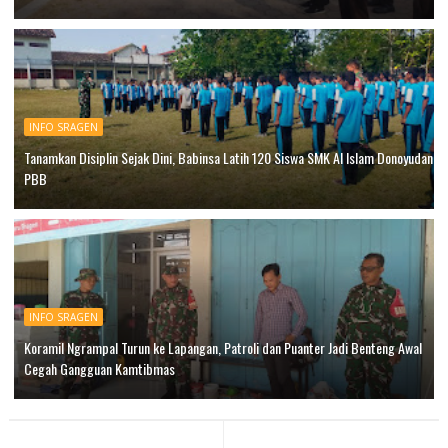
INFO SRAGEN
Tanamkan Disiplin Sejak Dini, Babinsa Latih 120 Siswa SMK Al Islam Donoyudan
PBB
INFO SRAGEN
Koramil Ngrampal Turun ke Lapangan, Patroli dan Puanter Jadi Benteng Awal
Cegah Gangguan Kamtibmas