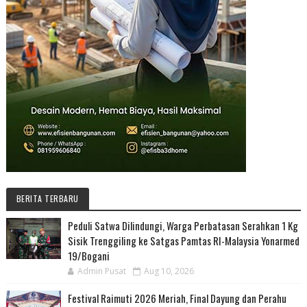
BERITA TERBARU
Peduli Satwa Dilindungi, Warga Perbatasan Serahkan 1 Kg
Sisik Trenggiling ke Satgas Pamtas RI-Malaysia Yonarmed
19/Bogani
Admin Pusat
Aug 10, 2026
Festival Raimuti 2026 Meriah, Final Dayung dan Perahu