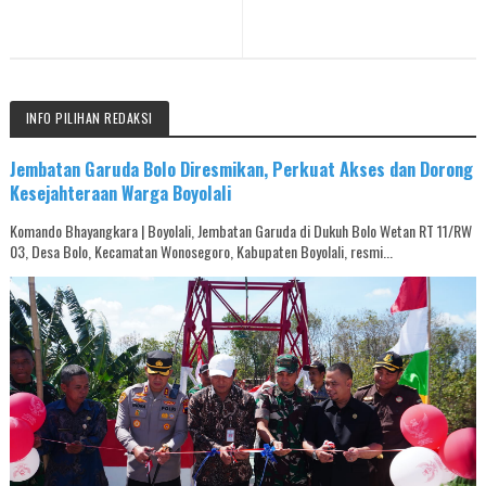
INFO PILIHAN REDAKSI
Jembatan Garuda Bolo Diresmikan, Perkuat Akses dan Dorong
Kesejahteraan Warga Boyolali
Komando Bhayangkara | Boyolali, Jembatan Garuda di Dukuh Bolo Wetan RT 11/RW
03, Desa Bolo, Kecamatan Wonosegoro, Kabupaten Boyolali, resmi...