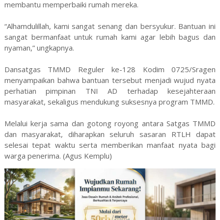
membantu memperbaiki rumah mereka.
“Alhamdulillah, kami sangat senang dan bersyukur. Bantuan ini
sangat bermanfaat untuk rumah kami agar lebih bagus dan
nyaman,” ungkapnya.
Dansatgas TMMD Reguler ke-128 Kodim 0725/Sragen
menyampaikan bahwa bantuan tersebut menjadi wujud nyata
perhatian pimpinan TNI AD terhadap kesejahteraan
masyarakat, sekaligus mendukung suksesnya program TMMD.
Melalui kerja sama dan gotong royong antara Satgas TMMD
dan masyarakat, diharapkan seluruh sasaran RTLH dapat
selesai tepat waktu serta memberikan manfaat nyata bagi
warga penerima. (Agus Kemplu)