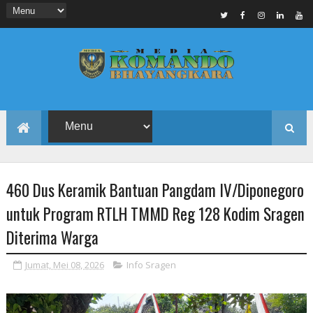
460 Dus Keramik Bantuan Pangdam IV/Diponegoro
untuk Program RTLH TMMD Reg 128 Kodim Sragen
Diterima Warga
Jumat, Mei 08, 2026
Info Sragen