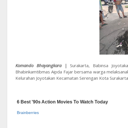
Komando Bhayangkara |
Surakarta, Babinsa Joyot
Bhabinkamtibmas Aipda Fajar bersama warga melaksanakan
Kelurahan Joyotakan Kecamatan Serengan Kota Surakarta