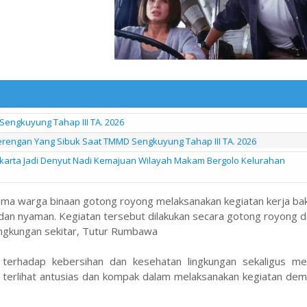
engkuyung Tahap III TA. 2026
Serengan Yang Sibuk Saat TMMD Sengkuyung Tahap III TA. 2026
karta Jadi Denyut Nadi Kemajuan Wilayah Makam Bergolo Kelurahan
ma warga binaan gotong royong melaksanakan kegiatan kerja bakt
, dan nyaman. Kegiatan tersebut dilakukan secara gotong royong 
lingkungan sekitar, Tutur Rumbawa
a terhadap kebersihan dan kesehatan lingkungan sekaligus m
 terlihat antusias dan kompak dalam melaksanakan kegiatan dem