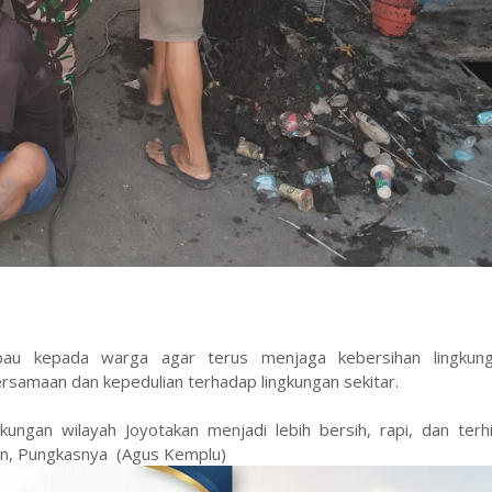
au kepada warga agar terus menjaga kebersihan lingkung
samaan dan kepedulian terhadap lingkungan sekitar.
kungan wilayah Joyotakan menjadi lebih bersih, rapi, dan terh
jan, Pungkasnya (Agus Kemplu)