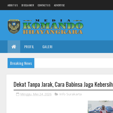
ABOUT US
DISCLAIMER
CONTACT US
ADVERTISE
PROFIL
GALERI
Breaking News
Dekat Tanpa Jarak, Cara Babinsa Jaga Kebers
Minggu, Mei 24, 2026
Info Surakarta