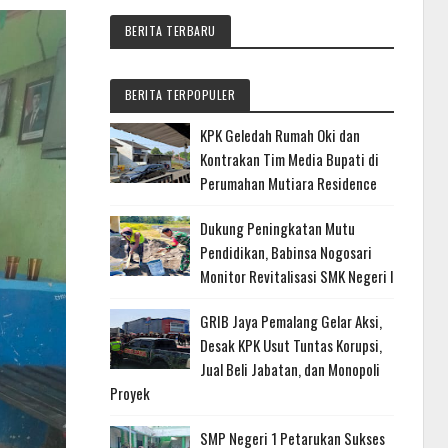
BERITA TERBARU
BERITA TERPOPULER
KPK Geledah Rumah Oki dan
Kontrakan Tim Media Bupati di
Perumahan Mutiara Residence
Dukung Peningkatan Mutu
Pendidikan, Babinsa Nogosari
Monitor Revitalisasi SMK Negeri I
GRIB Jaya Pemalang Gelar Aksi,
Desak KPK Usut Tuntas Korupsi,
Jual Beli Jabatan, dan Monopoli
Proyek
SMP Negeri 1 Petarukan Sukses