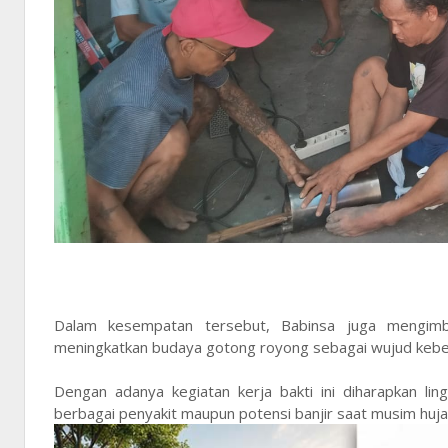
Dalam kesempatan tersebut, Babinsa juga mengimb
meningkatkan budaya gotong royong sebagai wujud keber
Dengan adanya kegiatan kerja bakti ini diharapkan ling
berbagai penyakit maupun potensi banjir saat musim hu