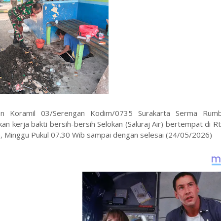
akan Koramil 03/Serengan Kodim/0735 Surakarta Serma Ru
 kerja bakti bersih-bersih Selokan (Saluraj Air) bertempat di 
, Minggu Pukul 07.30 Wib sampai dengan selesai (24/05/2026)