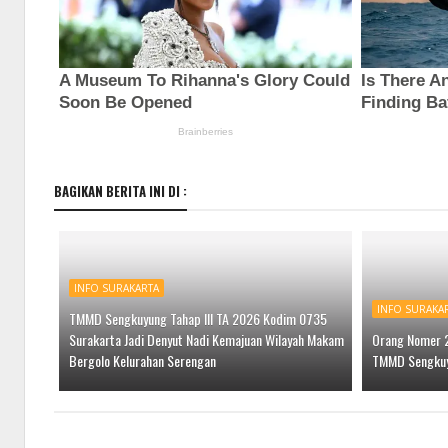
BAGIKAN BERITA INI DI :
INFO SURAKARTA
INFO SURAKA
TMMD Sengkuyung Tahap III TA 2026 Kodim 0735
Surakarta Jadi Denyut Nadi Kemajuan Wilayah Makam
Orang Nomer 2
Bergolo Kelurahan Serengan
TMMD Sengkuyu