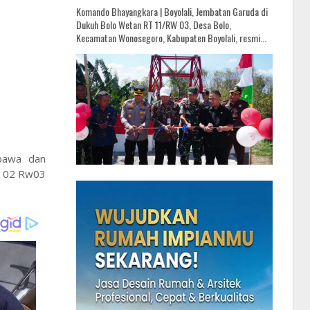
Komando Bhayangkara | Boyolali, Jembatan Garuda di
Dukuh Bolo Wetan RT 11/RW 03, Desa Bolo,
Kecamatan Wonosegoro, Kabupaten Boyolali, resmi...
mbawa dan
Rt 02 Rw03