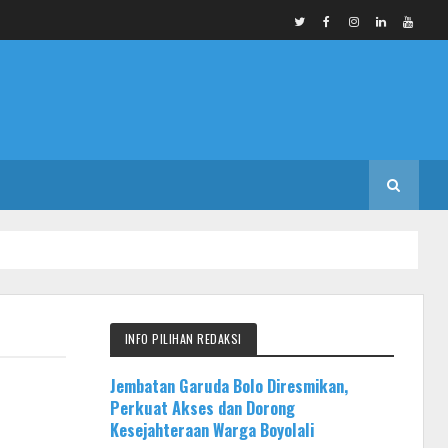
INFO PILIHAN REDAKSI
Jembatan Garuda Bolo Diresmikan,
Perkuat Akses dan Dorong
Kesejahteraan Warga Boyolali