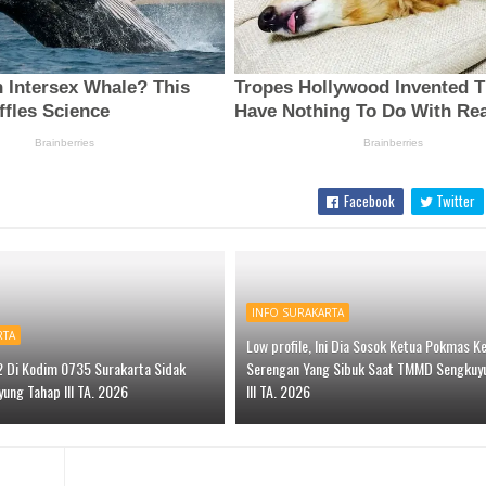
Facebook
Twitter
INFO SURAKARTA
RTA
Low profile, Ini Dia Sosok Ketua Pokmas K
 Di Kodim 0735 Surakarta Sidak
Serengan Yang Sibuk Saat TMMD Sengkuy
ng Tahap III TA. 2026
III TA. 2026