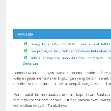
Baca Juga
Orang Nomer 2 Di Kodim 0735 Surakarta Sidak TMMD S
Low profile, Ini Dia Sosok Ketua Pokmas Kelurahan 
TMMD Sengkuyung Tahap III TA 2026 Kodim 0735 Sura
Serengan
Babinsa Kelurahan Joyotakan dan Bhabinkamtibmas bersa
wilayah guna menciptakan lingkungan yang bersih, sehat
membersihkan saluran air serta sampah yang berada di 
Kerja bakti ini merupakan bentuk kepedulian Babins
hubungan silaturahmi antara TNI dan masyarakat. Warga
kebersihan wilayah, Tambahnya