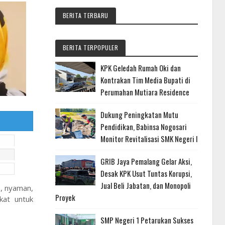
BERITA TERBARU
BERITA TERPOPULER
KPK Geledah Rumah Oki dan
Kontrakan Tim Media Bupati di
Perumahan Mutiara Residence
Dukung Peningkatan Mutu
Pendidikan, Babinsa Nogosari
Monitor Revitalisasi SMK Negeri I
GRIB Jaya Pemalang Gelar Aksi,
Desak KPK Usut Tuntas Korupsi,
Jual Beli Jabatan, dan Monopoli
, nyaman,
Proyek
kat untuk
SMP Negeri 1 Petarukan Sukses