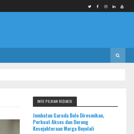
INFO PILIHAN REDAKSI
Jembatan Garuda Bolo Diresmikan,
Perkuat Akses dan Dorong
Kesejahteraan Warga Boyolali