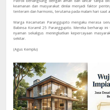
Patroli berlangsung dengan aman dan lancar tanpa di
keamanan dan masyarakat dinilai menjadi faktor penti
tenteram dan harmonis, terutama pada malam hari saat ak
Warga Kecamatan Paranggupito mengaku merasa senang
Babinsa Koramil 25 Paranggupito. Mereka berharap ini
nyaman sekaligus meningkatkan kepercayaan masyarak
sekitar.
(Agus Kemplu)