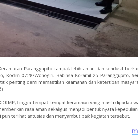
 Kecamatan Paranggupito tampak lebih aman dan kondusif berkat
ito, Kodim 0728/Wonogiri. Babinsa Koramil 25 Paranggupito, Se
 titik penting demi memastikan keamanan dan ketertiban masyar
6)
 KDKMP, hingga tempat-tempat keramaian yang masih dipadati w
memberikan rasa aman sekaligus menjadi bentuk nyata kepedulia
i pun terlihat antusias dan menyambut baik kegiatan tersebut.