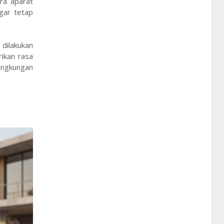
ra aparat
gar tetap
dilakukan
ikan rasa
ingkungan