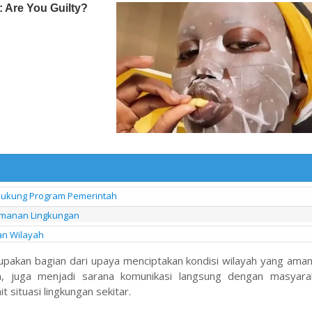
 Dukung Program Pemerintah
eamanan Lingkungan
an Wilayah
pakan bagian dari upaya menciptakan kondisi wilayah yang aman
n, juga menjadi sarana komunikasi langsung dengan masyara
situasi lingkungan sekitar.