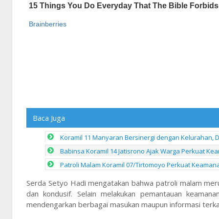
Baca Juga
Koramil 11 Manyaran Bersinergi dengan Kelurahan,
Babinsa Koramil 14 Jatisrono Ajak Warga Perkuat K
Patroli Malam Koramil 07/Tirtomoyo Perkuat Keaman
Serda Setyo Hadi mengatakan bahwa patroli malam meru
dan kondusif. Selain melakukan pemantauan keamana
mendengarkan berbagai masukan maupun informasi terkait 