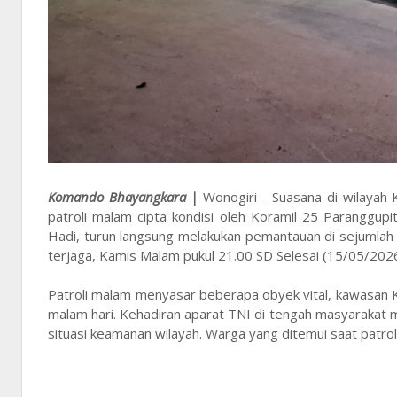
Komando Bhayangkara |
Wonogiri - Suasana di wilayah
patroli malam cipta kondisi oleh Koramil 25 Paranggup
Hadi, turun langsung melakukan pemantauan di sejumlah
terjaga, Kamis Malam pukul 21.00 SD Selesai (15/05/202
Patroli malam menyasar beberapa obyek vital, kawasan
malam hari. Kehadiran aparat TNI di tengah masyarakat 
situasi keamanan wilayah. Warga yang ditemui saat patrol