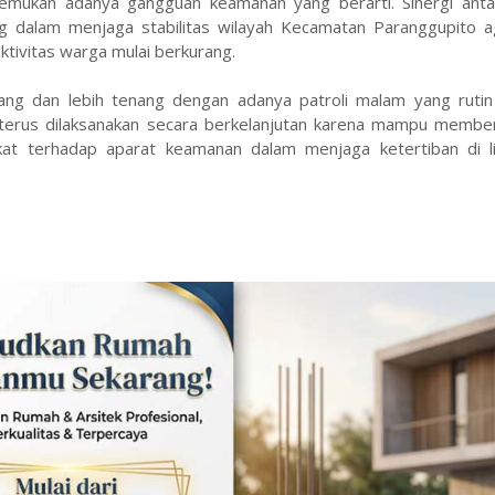
temukan adanya gangguan keamanan yang berarti. Sinergi anta
ng dalam menjaga stabilitas wilayah Kecamatan Paranggupito a
tivitas warga mulai berkurang.
 dan lebih tenang dengan adanya patroli malam yang rutin 
 terus dilaksanakan secara berkelanjutan karena mampu member
at terhadap aparat keamanan dalam menjaga ketertiban di l