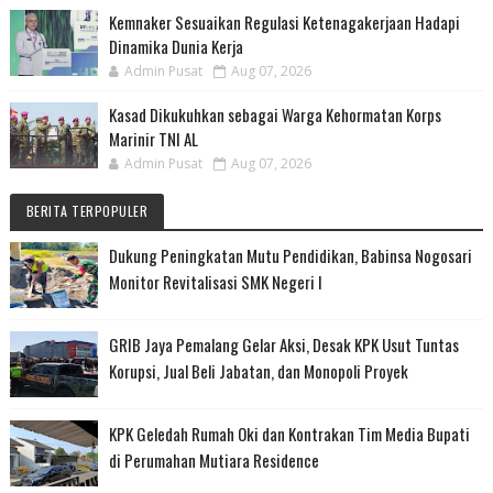
Kemnaker Sesuaikan Regulasi Ketenagakerjaan Hadapi
Dinamika Dunia Kerja
Admin Pusat
Aug 07, 2026
Kasad Dikukuhkan sebagai Warga Kehormatan Korps
Marinir TNI AL
Admin Pusat
Aug 07, 2026
BERITA TERPOPULER
Dukung Peningkatan Mutu Pendidikan, Babinsa Nogosari
Monitor Revitalisasi SMK Negeri I
GRIB Jaya Pemalang Gelar Aksi, Desak KPK Usut Tuntas
Korupsi, Jual Beli Jabatan, dan Monopoli Proyek
KPK Geledah Rumah Oki dan Kontrakan Tim Media Bupati
di Perumahan Mutiara Residence