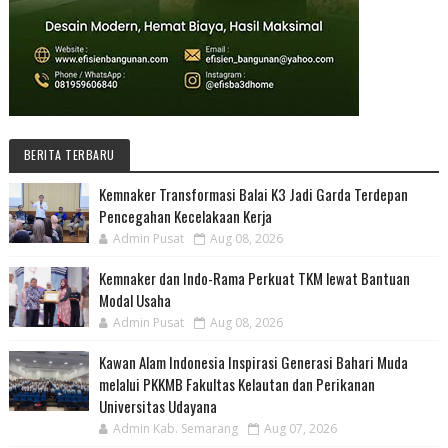
BERITA TERBARU
Kemnaker Transformasi Balai K3 Jadi Garda Terdepan
Pencegahan Kecelakaan Kerja
Admin Pusat
Aug 08, 2026
Kemnaker dan Indo-Rama Perkuat TKM lewat Bantuan
Modal Usaha
Admin Pusat
Aug 08, 2026
Kawan Alam Indonesia Inspirasi Generasi Bahari Muda
melalui PKKMB Fakultas Kelautan dan Perikanan
Universitas Udayana
Admin Kab. Semarang
Aug 07, 2026