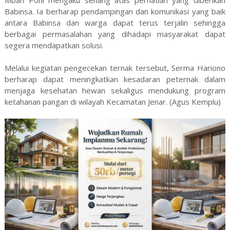
Mbah Poni mengaku senang atas perhatian yang diberikan
Babinsa. Ia berharap pendampingan dan komunikasi yang baik
antara Babinsa dan warga dapat terus terjalin sehingga
berbagai permasalahan yang dihadapi masyarakat dapat
segera mendapatkan solusi.
Melalui kegiatan pengecekan ternak tersebut, Serma Hariono
berharap dapat meningkatkan kesadaran peternak dalam
menjaga kesehatan hewan sekaligus mendukung program
ketahanan pangan di wilayah Kecamatan Jenar. (Agus Kemplu)