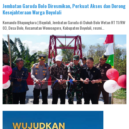
Jembatan Garuda Bolo Diresmikan, Perkuat Akses dan Dorong
Kesejahteraan Warga Boyolali
Komando Bhayangkara | Boyolali, Jembatan Garuda di Dukuh Bolo Wetan RT 11/RW
03, Desa Bolo, Kecamatan Wonosegoro, Kabupaten Boyolali, resmi...