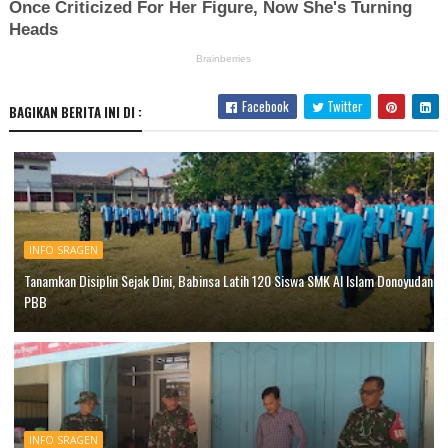
Facebook
Twitter
BAGIKAN BERITA INI DI :
INFO SRAGEN
Tanamkan Disiplin Sejak Dini, Babinsa Latih 120 Siswa SMK Al Islam Donoyudan
PBB
INFO SRAGEN