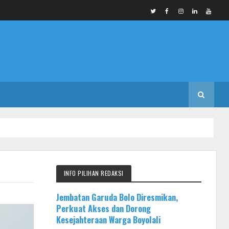
INFO PILIHAN REDAKSI
Jembatan Garuda Bolo Diresmikan,
Perkuat Akses dan Dorong
Kesejahteraan Warga Boyolali