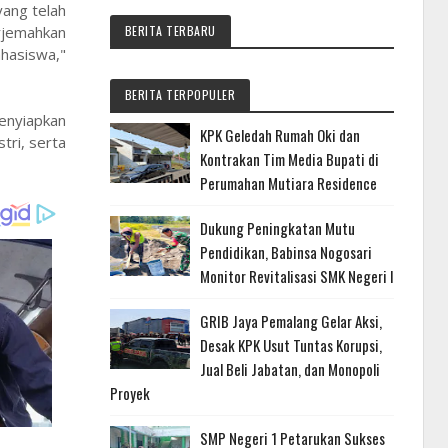
yang telah
BERITA TERBARU
erjemahkan
hasiswa,"
BERITA TERPOPULER
enyiapkan
KPK Geledah Rumah Oki dan
tri, serta
Kontrakan Tim Media Bupati di
Perumahan Mutiara Residence
Dukung Peningkatan Mutu
Pendidikan, Babinsa Nogosari
Monitor Revitalisasi SMK Negeri I
GRIB Jaya Pemalang Gelar Aksi,
Desak KPK Usut Tuntas Korupsi,
Jual Beli Jabatan, dan Monopoli
Proyek
SMP Negeri 1 Petarukan Sukses