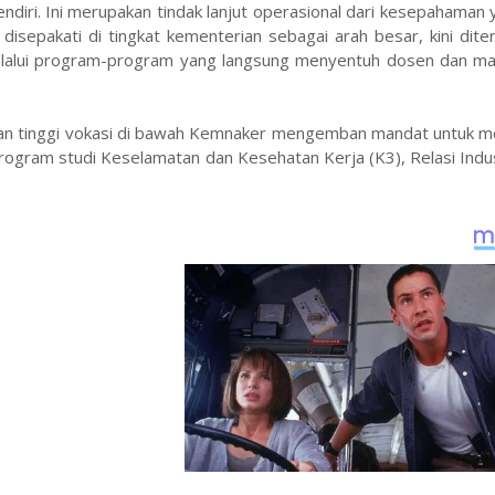
 sendiri. Ini merupakan tindak lanjut operasional dari kesepahaman 
isepakati di tingkat kementerian sebagai arah besar, kini dit
 melalui program-program yang langsung menyentuh dosen dan ma
ruan tinggi vokasi di bawah Kemnaker mengemban mandat untuk m
ogram studi Keselamatan dan Kesehatan Kerja (K3), Relasi Indus