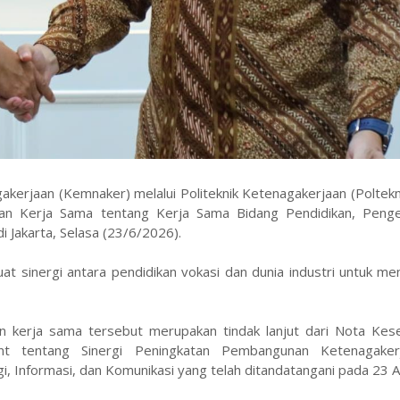
kerjaan (Kemnaker) melalui Politeknik Ketenagakerjaan (Poltek
an Kerja Sama tentang Kerja Sama Bidang Pendidikan, Pen
Jakarta, Selasa (23/6/2026).
t sinergi antara pendidikan vokasi dan dunia industri untuk me
an kerja sama tersebut merupakan tindak lanjut dari Nota Ke
 tentang Sinergi Peningkatan Pembangunan Ketenagaker
Informasi, dan Komunikasi yang telah ditandatangani pada 23 Ap