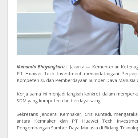
Komando Bhayangkara
| Jakarta — Kementerian Ketenaga
PT Huawei Tech Investment menandatangani Perjanji
Kompeten si, dan Pemberdayaan Sumber Daya Manusia di 
Kerja sama ini menjadi langkah konkret dalam memperkua
SDM yang kompeten dan berdaya saing.
Sekretaris Jenderal Kemnaker, Cris Kuntadi, mengatak
antara Kemnaker dan PT Huawei Tech Investment
Pengembangan Sumber Daya Manusia di Bidang Teknologi, 