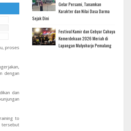
Gelar Persami, Tanamkan
Karakter dan Nilai Dasa Darma
Sejak Dini
Festival Kamir dan Gebyar Cahaya
Kemerdekaan 2026 Meriah di
Lapangan Mulyoharjo Pemalang
u, proses
gerjakan,
an dengan
dikan dan
 kunjungan
aining to
 tersebut