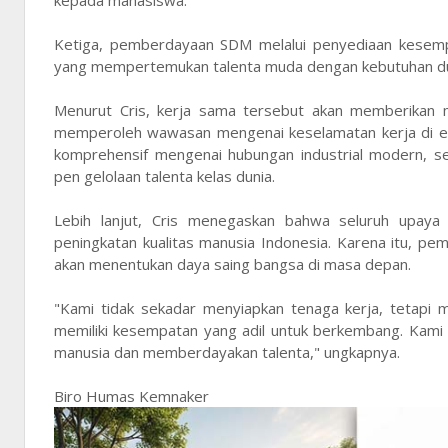
kepada mahasiswa.
Ketiga, pemberdayaan SDM melalui penyediaan kesempa
yang mempertemukan talenta muda dengan kebutuhan duni
Menurut Cris, kerja sama tersebut akan memberikan m
memperoleh wawasan mengenai keselamatan kerja di era
komprehensif mengenai hubungan industrial modern,
pen gelolaan talenta kelas dunia.
Lebih lanjut, Cris menegaskan bahwa seluruh upay
peningkatan kualitas manusia Indonesia. Karena itu, p
akan menentukan daya saing bangsa di masa depan.
"Kami tidak sekadar menyiapkan tenaga kerja, tetapi
memiliki kesempatan yang adil untuk berkembang. Kami 
manusia dan memberdayakan talenta," ungkapnya.
Biro Humas Kemnaker