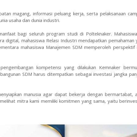
tan magang, informasi peluang kerja, serta pelaksanaan camp
a usaha dan dunia industri.
anfaat bagi seluruh program studi di Polteknaker. Mahasisw
 digital, mahasiswa Relasi Industri mendapatkan pemahaman y
 sementara mahasiswa Manajemen SDM memperoleh perspektif
a pengembangan kompetensi yang dilakukan Kemnaker berm
embangunan SDM harus ditempatkan sebagai investasi jangka pan
 menyiapkan manusia agar dapat bekerja dengan bermartabat, 
melihat mitra kami memiliki komitmen yang sama, yaitu berinve