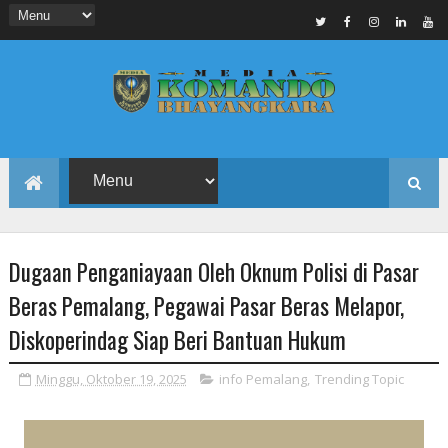
Dugaan Penganiayaan Oleh Oknum Polisi di Pasar
Beras Pemalang, Pegawai Pasar Beras Melapor,
Diskoperindag Siap Beri Bantuan Hukum
Minggu, Oktober 19, 2025
info Pemalang
,
Trending Topic