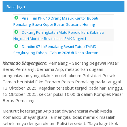
Baca Juga
Viral! Tim KPK 10 Orang Masuk Kantor Bupati
Pemalang, Bawa Koper Besar, Suasana Hening
Dukung Peningkatan Mutu Pendidikan, Babinsa
Nogosari Monitor Revitalisasi SMK Negeri I
Dandim 0711/Pemalang Resmi Tutup TMMD
Sengkuyung Tahap II Tahun 2026 di Desa Klarean
Komando Bhayangkara
, Pemalang – Seorang pegawai Pasar
Beras Pemalang, bernama Arip, melaporkan dugaan
penganiayaan yang dilakukan oleh oknum Polisi dari Polsek
Taman berinisial E ke Propam Polres Pemalang pada tanggal
13 Oktober 2025. Kejadian tersebut terjadi pada hari Minggu,
12 Oktober 2025, sekitar pukul 10.00 di dalam Komplek Pasar
Beras Pemalang.
Menurut keterangan Arip saat diwawancarai awak Media
Komando Bhayangkara, ia mengaku tidak memiliki masalah
sebelumnya dengan oknum Polisi tersebut. "Saya kaget kok