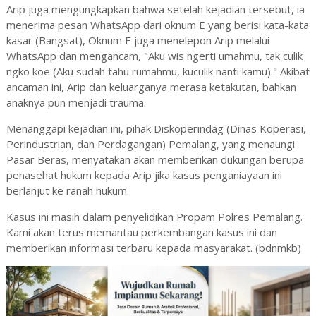
Arip juga mengungkapkan bahwa setelah kejadian tersebut, ia
menerima pesan WhatsApp dari oknum E yang berisi kata-kata
kasar (Bangsat), Oknum E juga menelepon Arip melalui
WhatsApp dan mengancam, "Aku wis ngerti umahmu, tak culik
ngko koe (Aku sudah tahu rumahmu, kuculik nanti kamu)." Akibat
ancaman ini, Arip dan keluarganya merasa ketakutan, bahkan
anaknya pun menjadi trauma.
Menanggapi kejadian ini, pihak Diskoperindag (Dinas Koperasi,
Perindustrian, dan Perdagangan) Pemalang, yang menaungi
Pasar Beras, menyatakan akan memberikan dukungan berupa
penasehat hukum kepada Arip jika kasus penganiayaan ini
berlanjut ke ranah hukum.
Kasus ini masih dalam penyelidikan Propam Polres Pemalang.
Kami akan terus memantau perkembangan kasus ini dan
memberikan informasi terbaru kepada masyarakat. (bdnmkb)