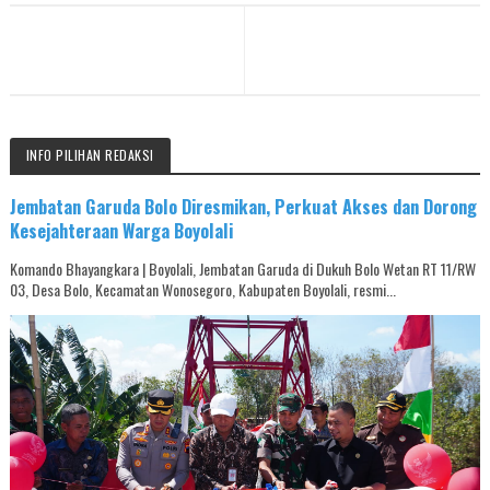
INFO PILIHAN REDAKSI
Jembatan Garuda Bolo Diresmikan, Perkuat Akses dan Dorong
Kesejahteraan Warga Boyolali
Komando Bhayangkara | Boyolali, Jembatan Garuda di Dukuh Bolo Wetan RT 11/RW
03, Desa Bolo, Kecamatan Wonosegoro, Kabupaten Boyolali, resmi...