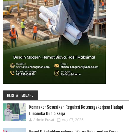
BERITA TERBARU
Kemnaker Sesuaikan Regulasi Ketenagakerjaan Hadapi
Dinamika Dunia Kerja
Admin Pusat
Aug 07, 2026
Kasad Dikukuhkan sebagai Warga Kehormatan Korps