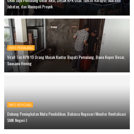
GRIB Jaya Pemalang Gelar Aksi, Desak KPK Usut Tuntas Korupsi, Jual Beli
Jabatan, dan Monopoli Proyek
INFO PEMALANG
Viral! Tim KPK 10 Orang Masuk Kantor Bupati Pemalang, Bawa Koper Besar,
Suasana Hening
INFO BOYOLALI
Dukung Peningkatan Mutu Pendidikan, Babinsa Nogosari Monitor Revitalisasi
SMK Negeri I