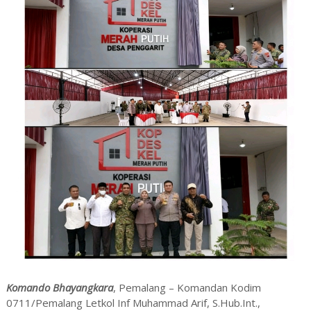
Komando Bhayangkara
, Pemalang – Komandan Kodim
0711/Pemalang Letkol Inf Muhammad Arif, S.Hub.Int.,