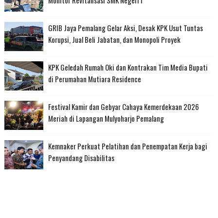
Monitor Revitalisasi SMK Negeri I
GRIB Jaya Pemalang Gelar Aksi, Desak KPK Usut Tuntas
Korupsi, Jual Beli Jabatan, dan Monopoli Proyek
KPK Geledah Rumah Oki dan Kontrakan Tim Media Bupati
di Perumahan Mutiara Residence
Festival Kamir dan Gebyar Cahaya Kemerdekaan 2026
Meriah di Lapangan Mulyoharjo Pemalang
Kemnaker Perkuat Pelatihan dan Penempatan Kerja bagi
Penyandang Disabilitas