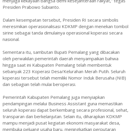
menjaga kekayaan bangsa demi kesejahteraan rakyat,” tegas
Presiden Prabowo Subianto.
Dalam kesempatan tersebut, Presiden RI secara simbolis
meresmikan operasionalisasi KDKMP dengan menekan tombol
sirine sebagai tanda dimulainya operasional koperasi secara
nasional.
Sementara itu, sambutan Bupati Pemalang yang dibacakan
oleh perwakilan pemerintah daerah menyampaikan bahwa
hingga saat ini Kabupaten Pemalang telah membentuk
sebanyak 223 Koperasi Desa/Kelurahan Merah Putih. Seluruh
koperasi tersebut telah memiliki Nomor Induk Berusaha (NIB)
dan sebagian telah mulai beroperasi.
Pemerintah Kabupaten Pemalang juga menyiapkan
pendampingan melalui Business Assistant guna memastikan
seluruh koperasi dapat berkembang secara profesional, sehat,
transparan dan berkelanjutan. Selain itu, diharapkan KDKMP
mampu menjadi pusat kegiatan ekonomi masyarakat desa,
membuka peluang usaha baru, meningkatkan perputaran