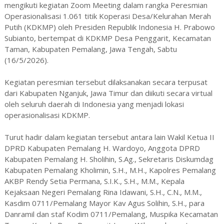
mengikuti kegiatan Zoom Meeting dalam rangka Peresmian
Operasionalisasi 1.061 titik Koperasi Desa/Kelurahan Merah
Putih (KDKMP) oleh Presiden Republik Indonesia H. Prabowo
Subianto, bertempat di KDKMP Desa Penggarit, Kecamatan
Taman, Kabupaten Pemalang, Jawa Tengah, Sabtu
(16/5/2026).
Kegiatan peresmian tersebut dilaksanakan secara terpusat
dari Kabupaten Nganjuk, Jawa Timur dan diikuti secara virtual
oleh seluruh daerah di Indonesia yang menjadi lokasi
operasionalisasi KDKMP.
Turut hadir dalam kegiatan tersebut antara lain Wakil Ketua II
DPRD Kabupaten Pemalang H. Wardoyo, Anggota DPRD
Kabupaten Pemalang H. Sholihin, S.Ag., Sekretaris Diskumdag
Kabupaten Pemalang Kholimin, S.H., M.H., Kapolres Pemalang
AKBP Rendy Setia Permana, S.I.K., S.H., M.M., Kepala
Kejaksaan Negeri Pemalang Rina Idawani, S.H., C.N., M.M.,
Kasdim 0711/Pemalang Mayor Kav Agus Solihin, S.H., para
Danramil dan staf Kodim 0711/Pemalang, Muspika Kecamatan