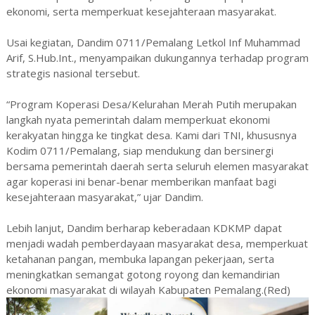
ekonomi, serta memperkuat kesejahteraan masyarakat.
Usai kegiatan, Dandim 0711/Pemalang Letkol Inf Muhammad
Arif, S.Hub.Int., menyampaikan dukungannya terhadap program
strategis nasional tersebut.
“Program Koperasi Desa/Kelurahan Merah Putih merupakan
langkah nyata pemerintah dalam memperkuat ekonomi
kerakyatan hingga ke tingkat desa. Kami dari TNI, khususnya
Kodim 0711/Pemalang, siap mendukung dan bersinergi
bersama pemerintah daerah serta seluruh elemen masyarakat
agar koperasi ini benar-benar memberikan manfaat bagi
kesejahteraan masyarakat,” ujar Dandim.
Lebih lanjut, Dandim berharap keberadaan KDKMP dapat
menjadi wadah pemberdayaan masyarakat desa, memperkuat
ketahanan pangan, membuka lapangan pekerjaan, serta
meningkatkan semangat gotong royong dan kemandirian
ekonomi masyarakat di wilayah Kabupaten Pemalang.(Red)