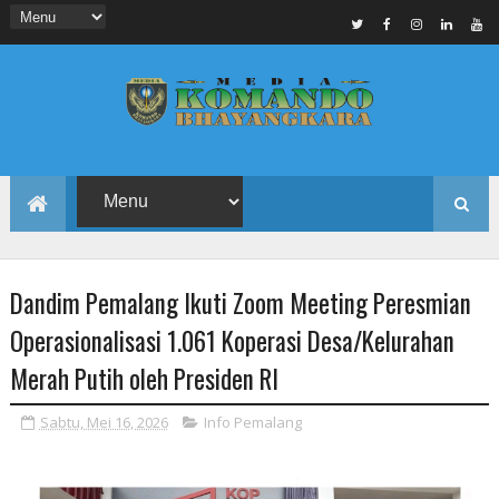
Dandim Pemalang Ikuti Zoom Meeting Peresmian
Operasionalisasi 1.061 Koperasi Desa/Kelurahan
Merah Putih oleh Presiden RI
Sabtu, Mei 16, 2026
Info Pemalang