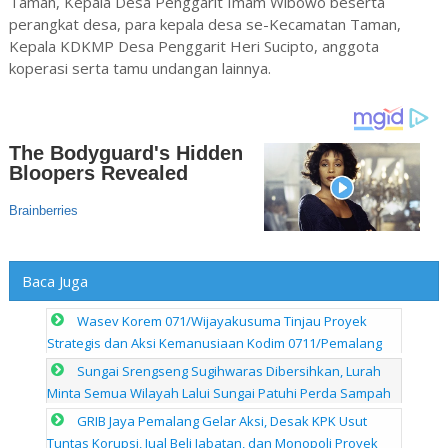
Taman, Kepala Desa Penggarit Imam Wibowo beserta
perangkat desa, para kepala desa se-Kecamatan Taman,
Kepala KDKMP Desa Penggarit Heri Sucipto, anggota
koperasi serta tamu undangan lainnya.
Baca Juga
Wasev Korem 071/Wijayakusuma Tinjau Proyek
Strategis dan Aksi Kemanusiaan Kodim 0711/Pemalang
Sungai Srengseng Sugihwaras Dibersihkan, Lurah
Minta Semua Wilayah Lalui Sungai Patuhi Perda Sampah
GRIB Jaya Pemalang Gelar Aksi, Desak KPK Usut
Tuntas Korupsi, Jual Beli Jabatan, dan Monopoli Proyek