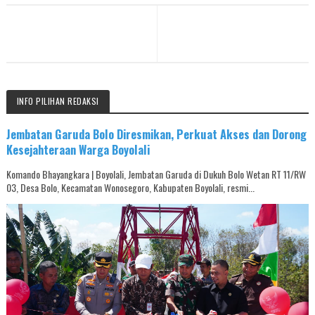
INFO PILIHAN REDAKSI
Jembatan Garuda Bolo Diresmikan, Perkuat Akses dan Dorong
Kesejahteraan Warga Boyolali
Komando Bhayangkara | Boyolali, Jembatan Garuda di Dukuh Bolo Wetan RT 11/RW
03, Desa Bolo, Kecamatan Wonosegoro, Kabupaten Boyolali, resmi...