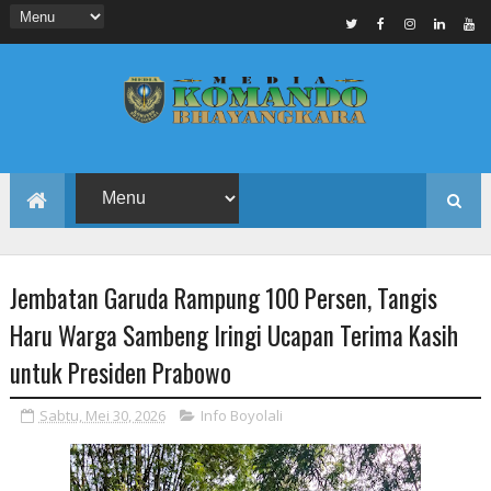
Jembatan Garuda Rampung 100 Persen, Tangis
Haru Warga Sambeng Iringi Ucapan Terima Kasih
untuk Presiden Prabowo
Sabtu, Mei 30, 2026
Info Boyolali