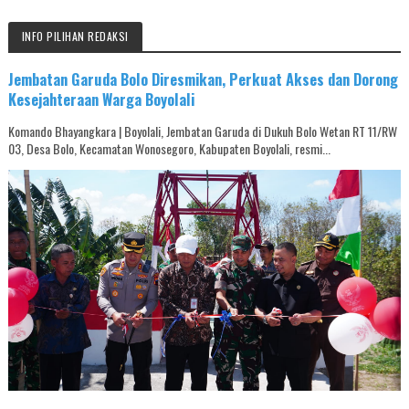
INFO PILIHAN REDAKSI
Jembatan Garuda Bolo Diresmikan, Perkuat Akses dan Dorong
Kesejahteraan Warga Boyolali
Komando Bhayangkara | Boyolali, Jembatan Garuda di Dukuh Bolo Wetan RT 11/RW
03, Desa Bolo, Kecamatan Wonosegoro, Kabupaten Boyolali, resmi...