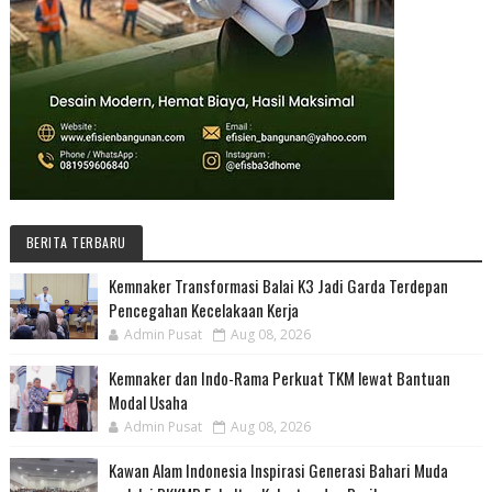
BERITA TERBARU
Kemnaker Transformasi Balai K3 Jadi Garda Terdepan
Pencegahan Kecelakaan Kerja
Admin Pusat
Aug 08, 2026
Kemnaker dan Indo-Rama Perkuat TKM lewat Bantuan
Modal Usaha
Admin Pusat
Aug 08, 2026
Kawan Alam Indonesia Inspirasi Generasi Bahari Muda