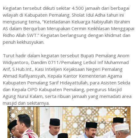
Kegiatan tersebut diikuti sekitar 4.500 jamaah dari berbagai
wilayah di Kabupaten Pemalang. Sholat Idul Adha tahun ini
mengusung tema, “Keteladanan Keluarga Nabiyullah Ibrahim
AS dalam Berqurban Merupakan Cermin Keikhlasan Menggapai
Ridho Allah SWT.” Kegiatan berlangsung dengan khidmat dan
penuh kekhusyukan.
Turut hadir dalam kegiatan tersebut Bupati Pemalang Anom
Widiyantoro, Dandim 0711/Pemalang Letkol Inf Muhammad
Arif, S.Hub.Int., Kasi Intelijen Kejaksaan Negeri Pemalang
Ahmad Rafilyansyah, Kepala Kantor Kementerian Agama
Kabupaten Pemalang Sarif Hidayattullah, para Asisten Sekda
dan Kepala OPD Kabupaten Pemalang, pengurus Masjid
Agung Nurul Kalam, serta ribuan jamaah yang memadati area
masjid dan sekitarnya.