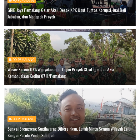
INFO PEMALANG
GRIB Jaya Pemalang Gelar Aksi, Desak KPK Usut Tuntas Korupsi, Jual Beli
Jabatan, dan Monopoli Proyek
INFO PEMALANG
Wasev Korem 071/Wijayakusuma Tinjau Proyek Strategis dan Aksi
Kemanusiaan Kodim 0711/Pemalang
INFO PEMALANG
Sungai Srengseng Sugihwaras Dibersihkan, Lurah Minta Semua Wilayah Lalui
Sungai Patuhi Perda Sampah