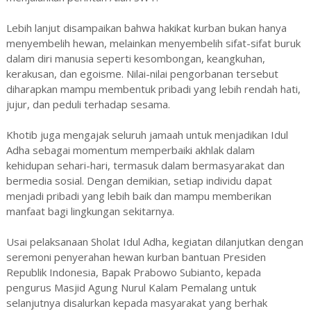
Lebih lanjut disampaikan bahwa hakikat kurban bukan hanya
menyembelih hewan, melainkan menyembelih sifat-sifat buruk
dalam diri manusia seperti kesombongan, keangkuhan,
kerakusan, dan egoisme. Nilai-nilai pengorbanan tersebut
diharapkan mampu membentuk pribadi yang lebih rendah hati,
jujur, dan peduli terhadap sesama.
Khotib juga mengajak seluruh jamaah untuk menjadikan Idul
Adha sebagai momentum memperbaiki akhlak dalam
kehidupan sehari-hari, termasuk dalam bermasyarakat dan
bermedia sosial. Dengan demikian, setiap individu dapat
menjadi pribadi yang lebih baik dan mampu memberikan
manfaat bagi lingkungan sekitarnya.
Usai pelaksanaan Sholat Idul Adha, kegiatan dilanjutkan dengan
seremoni penyerahan hewan kurban bantuan Presiden
Republik Indonesia, Bapak Prabowo Subianto, kepada
pengurus Masjid Agung Nurul Kalam Pemalang untuk
selanjutnya disalurkan kepada masyarakat yang berhak