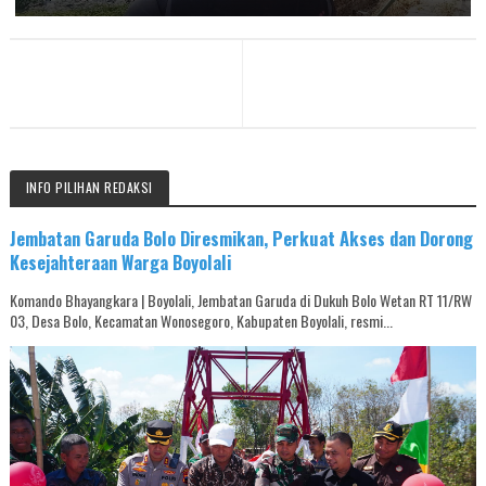
INFO PILIHAN REDAKSI
Jembatan Garuda Bolo Diresmikan, Perkuat Akses dan Dorong
Kesejahteraan Warga Boyolali
Komando Bhayangkara | Boyolali, Jembatan Garuda di Dukuh Bolo Wetan RT 11/RW
03, Desa Bolo, Kecamatan Wonosegoro, Kabupaten Boyolali, resmi...