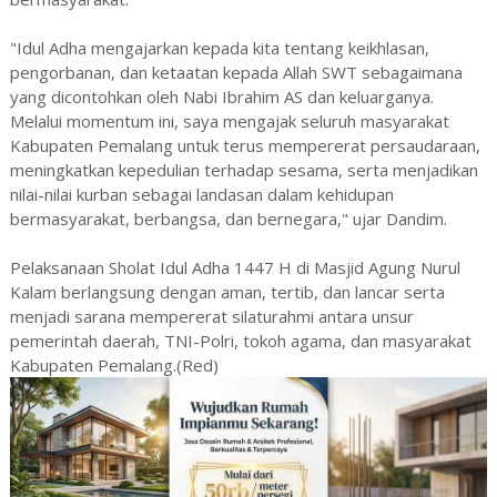
"Idul Adha mengajarkan kepada kita tentang keikhlasan,
pengorbanan, dan ketaatan kepada Allah SWT sebagaimana
yang dicontohkan oleh Nabi Ibrahim AS dan keluarganya.
Melalui momentum ini, saya mengajak seluruh masyarakat
Kabupaten Pemalang untuk terus mempererat persaudaraan,
meningkatkan kepedulian terhadap sesama, serta menjadikan
nilai-nilai kurban sebagai landasan dalam kehidupan
bermasyarakat, berbangsa, dan bernegara," ujar Dandim.
Pelaksanaan Sholat Idul Adha 1447 H di Masjid Agung Nurul
Kalam berlangsung dengan aman, tertib, dan lancar serta
menjadi sarana mempererat silaturahmi antara unsur
pemerintah daerah, TNI-Polri, tokoh agama, dan masyarakat
Kabupaten Pemalang.(Red)