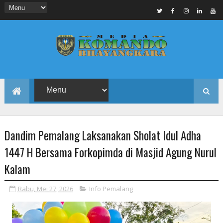
Dandim Pemalang Laksanakan Sholat Idul Adha
1447 H Bersama Forkopimda di Masjid Agung Nurul
Kalam
Rabu, Mei 27, 2026
Info Pemalang