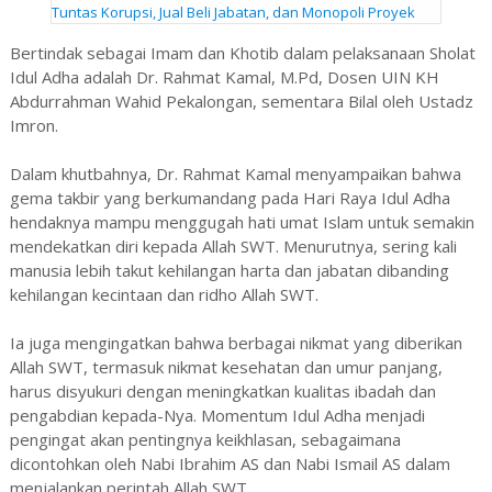
Tuntas Korupsi, Jual Beli Jabatan, dan Monopoli Proyek
Bertindak sebagai Imam dan Khotib dalam pelaksanaan Sholat
Idul Adha adalah Dr. Rahmat Kamal, M.Pd, Dosen UIN KH
Abdurrahman Wahid Pekalongan, sementara Bilal oleh Ustadz
Imron.
Dalam khutbahnya, Dr. Rahmat Kamal menyampaikan bahwa
gema takbir yang berkumandang pada Hari Raya Idul Adha
hendaknya mampu menggugah hati umat Islam untuk semakin
mendekatkan diri kepada Allah SWT. Menurutnya, sering kali
manusia lebih takut kehilangan harta dan jabatan dibanding
kehilangan kecintaan dan ridho Allah SWT.
Ia juga mengingatkan bahwa berbagai nikmat yang diberikan
Allah SWT, termasuk nikmat kesehatan dan umur panjang,
harus disyukuri dengan meningkatkan kualitas ibadah dan
pengabdian kepada-Nya. Momentum Idul Adha menjadi
pengingat akan pentingnya keikhlasan, sebagaimana
dicontohkan oleh Nabi Ibrahim AS dan Nabi Ismail AS dalam
menjalankan perintah Allah SWT.