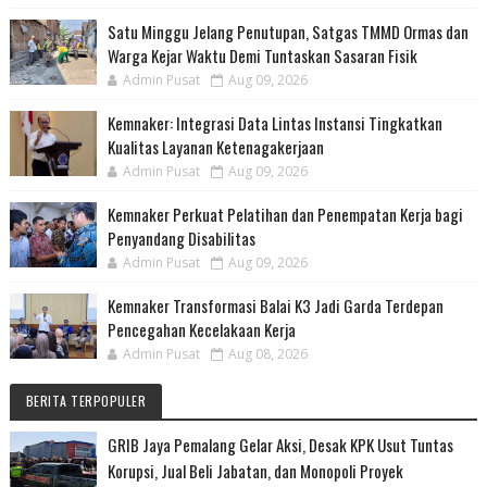
Satu Minggu Jelang Penutupan, Satgas TMMD Ormas dan
Warga Kejar Waktu Demi Tuntaskan Sasaran Fisik
Admin Pusat
Aug 09, 2026
Kemnaker: Integrasi Data Lintas Instansi Tingkatkan
Kualitas Layanan Ketenagakerjaan
Admin Pusat
Aug 09, 2026
Kemnaker Perkuat Pelatihan dan Penempatan Kerja bagi
Penyandang Disabilitas
Admin Pusat
Aug 09, 2026
Kemnaker Transformasi Balai K3 Jadi Garda Terdepan
Pencegahan Kecelakaan Kerja
Admin Pusat
Aug 08, 2026
BERITA TERPOPULER
GRIB Jaya Pemalang Gelar Aksi, Desak KPK Usut Tuntas
Korupsi, Jual Beli Jabatan, dan Monopoli Proyek