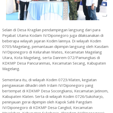
Selain di Desa Kragilan pendampingan langsung dari para
Pejabat Utama Kodam IV/Diponegoro juga dilaksanakan di
beberapa wilayah jajaran Kodim lainnya. Di wilayah Kodim
0705/Magelang, pemantauan dipimpin langsung oleh Kasdam
IV/Diponegoro di Kelurahan Wates, Kecamatan Magelang
Utara, Kota Magelang, serta Danrem 072/Pamungkas di
KDKMP Desa Pancuranmas, Kecamatan Secang, Kabupaten
Magelang.
Sementara itu, di wilayah Kodim 0723/Klaten, kegiatan
pengawasan dihadiri oleh Irdam IV/Diponegoro yang
bertempat di KDKMP Desa Socongkansi, Kecamatan Jatinom,
Kabupaten Klaten. Serta di wilayah Kodim 0726/Sukoharjo,
peninjauan gerai dipimpin oleh Kapok Sahli Pangdam
IV/Diponegoro di KDKMP Desa Cangkol, Kecamatan
Mojolaban, Kabupaten Sukoharjo. (Pendam IV/Diponegoro)