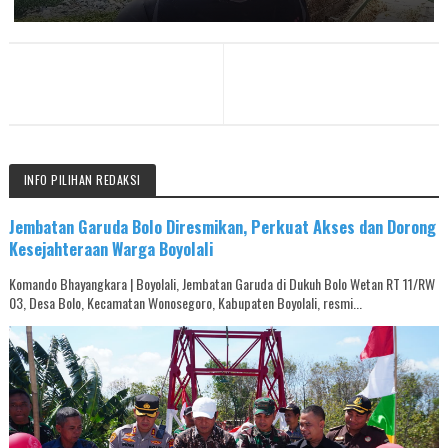
INFO PILIHAN REDAKSI
Jembatan Garuda Bolo Diresmikan, Perkuat Akses dan Dorong
Kesejahteraan Warga Boyolali
Komando Bhayangkara | Boyolali, Jembatan Garuda di Dukuh Bolo Wetan RT 11/RW
03, Desa Bolo, Kecamatan Wonosegoro, Kabupaten Boyolali, resmi...