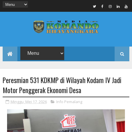
Peresmian 531 KDKMP di Wilayah Kodam IV Jadi
Motor Penggerak Ekonomi Desa
Minggu, Mei 17, 2026
Info Pemalang