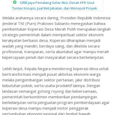
GRIB Jaya Pemalang Gelar Aksi, Desak KPK Usut
Tuntas Korupsi, Jual Beli Jabatan, dan Monopoli Proyek
Melalui arahannya secara daring, Presiden Republik Indonesia
Jenderal TNI (Purn) Prabowo Subianto menegaskan bahwa
pembentukan Koperasi Desa Merah Putih merupakan langkah
strategis pemerintah dalam memperkuat sektor ekonomi
kerakyatan berbasis desa. Koperasi diharapkan menjadi
wadah yang mandiri, berdaya saing, dan dikelola secara
profesional, transparan, serta akuntabel agar mampu meraih
kepercayaan penuh dari masyarakat secara berkelanjutan.
Lebih lanjut, Kepala Negara mendorong koperasi desa untuk
bertransformasi menjadi pusat aktivitas ekonomi warga
melalui pengembangan sektor pertanian, jalur distribusi
kebutuhan pokok, serta usaha produktif lainnya. Dengan
landasan semangat gotong royong dan kebersamaan,
pemerintah berkomitmen memberikan pendampingan
berkelanjutan serta penguatan program pemberdayaan agar
koperasi desa mampu menjadi motor penggerak
pertumbuhan ekonomi nasional dari tingkat bawah.