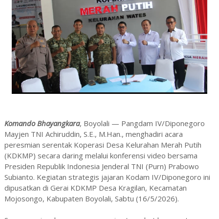
Komando Bhayangkara
, Boyolali — Pangdam IV/Diponegoro
Mayjen TNI Achiruddin, S.E., M.Han., menghadiri acara
peresmian serentak Koperasi Desa Kelurahan Merah Putih
(KDKMP) secara daring melalui konferensi video bersama
Presiden Republik Indonesia Jenderal TNI (Purn) Prabowo
Subianto. Kegiatan strategis jajaran Kodam IV/Diponegoro ini
dipusatkan di Gerai KDKMP Desa Kragilan, Kecamatan
Mojosongo, Kabupaten Boyolali, Sabtu (16/5/2026).