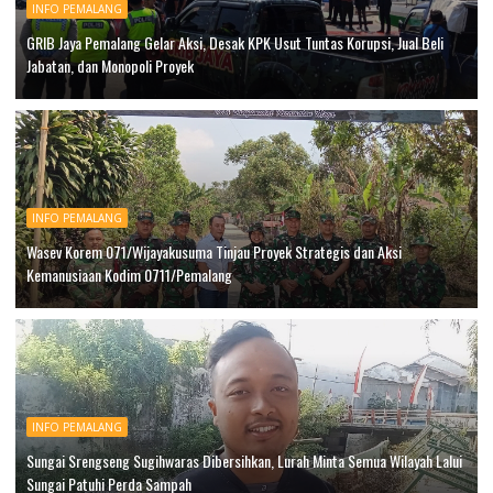
INFO PEMALANG
GRIB Jaya Pemalang Gelar Aksi, Desak KPK Usut Tuntas Korupsi, Jual Beli
Jabatan, dan Monopoli Proyek
INFO PEMALANG
Wasev Korem 071/Wijayakusuma Tinjau Proyek Strategis dan Aksi
Kemanusiaan Kodim 0711/Pemalang
INFO PEMALANG
Sungai Srengseng Sugihwaras Dibersihkan, Lurah Minta Semua Wilayah Lalui
Sungai Patuhi Perda Sampah